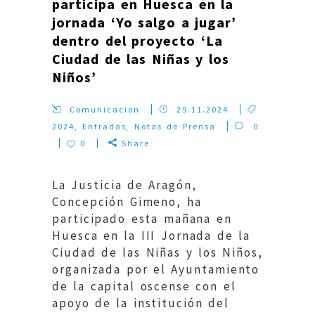
participa en Huesca en la
jornada ‘Yo salgo a jugar’
dentro del proyecto ‘La
Ciudad de las Niñas y los
Niños’
Comunicacion
29.11.2024
2024
,
Entradas
,
Notas de Prensa
0
0
Share
La Justicia de Aragón,
Concepción Gimeno, ha
participado esta mañana en
Huesca en la III Jornada de la
Ciudad de las Niñas y los Niños,
organizada por el Ayuntamiento
de la capital oscense con el
apoyo de la institución del