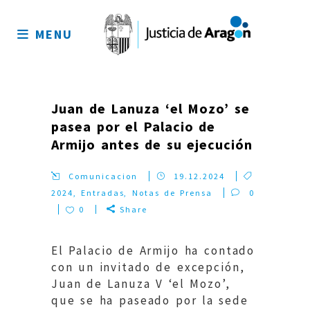
Mapa
del
MENU
sitio
Juan de Lanuza ‘el Mozo’ se
pasea por el Palacio de
Armijo antes de su ejecución
Comunicacion
19.12.2024
2024
,
Entradas
,
Notas de Prensa
0
0
Share
El Palacio de Armijo ha contado
con un invitado de excepción,
Juan de Lanuza V ‘el Mozo’,
que se ha paseado por la sede