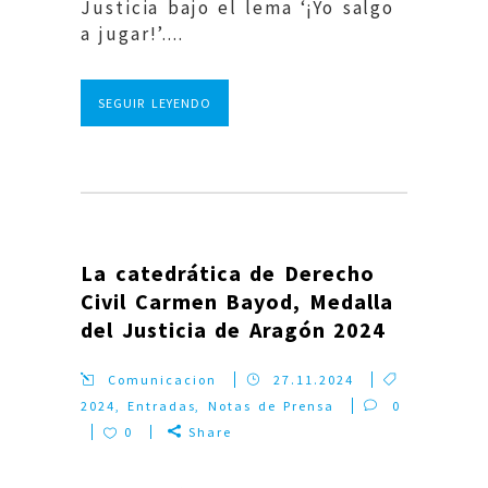
Justicia bajo el lema ‘¡Yo salgo
a jugar!’....
SEGUIR LEYENDO
La catedrática de Derecho
Civil Carmen Bayod, Medalla
del Justicia de Aragón 2024
Comunicacion
27.11.2024
2024
,
Entradas
,
Notas de Prensa
0
0
Share