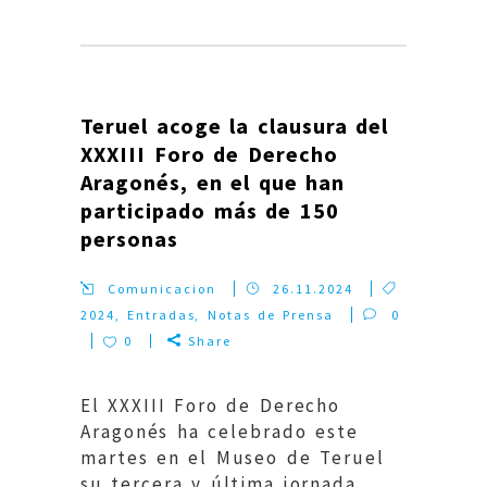
Teruel acoge la clausura del
XXXIII Foro de Derecho
Aragonés, en el que han
participado más de 150
personas
Comunicacion
26.11.2024
2024
,
Entradas
,
Notas de Prensa
0
0
Share
El XXXIII Foro de Derecho
Aragonés ha celebrado este
martes en el Museo de Teruel
su tercera y última jornada,