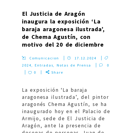
El Justicia de Aragón
inaugura la exposición ‘La
baraja aragonesa ilustrada’,
de Chema Agustín, con
motivo del 20 de diciembre
Comunicacion
17.12.2024
2024
,
Entradas
,
Notas de Prensa
0
0
Share
La exposición ‘La baraja
aragonesa ilustrada’, del pintor
aragonés Chema Agustín, se ha
inaugurado hoy en el Palacio de
Armijo, sede de El Justicia de
Aragón, ante la presencia de
decenas de personas. Juan de