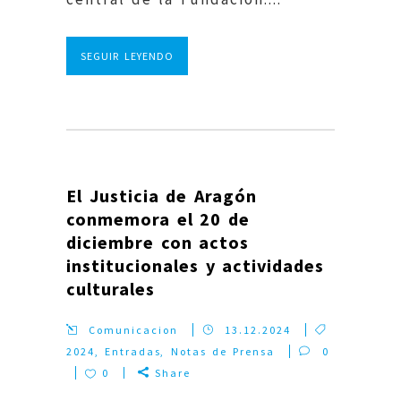
SEGUIR LEYENDO
El Justicia de Aragón
conmemora el 20 de
diciembre con actos
institucionales y actividades
culturales
Comunicacion
13.12.2024
2024
,
Entradas
,
Notas de Prensa
0
0
Share