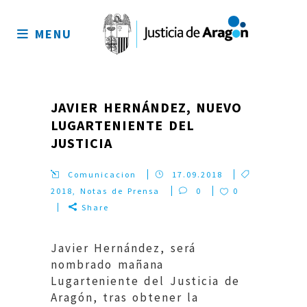
Mapa
del
MENU
sitio
JAVIER HERNÁNDEZ, NUEVO
LUGARTENIENTE DEL
JUSTICIA
Comunicacion
17.09.2018
2018
,
Notas de Prensa
0
0
Share
Javier Hernández, será
nombrado mañana
Lugarteniente del Justicia de
Aragón, tras obtener la