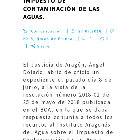
IMPUESTO DE
CONTAMINACIÓN DE LAS
AGUAS.
Comunicacion
27.07.2018
2018
,
Notas de Prensa
0
0
Share
El Justicia de Aragón, Ángel
Dolado, abrió de oficio un
expediente el pasado día 8 de
junio, a la vista de la
resolución número 2018-01 de
25 de mayo de 2018 publicada
en el BOA, en la que se daba
respuesta conjunta a todos los
recursos al Instituto Aragonés
del Agua sobre el Impuesto de
Contaminación de las Aguas,