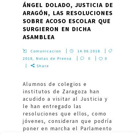
ÁNGEL DOLADO, JUSTICIA DE
ARAGÓN, LAS RESOLUCIONES
SOBRE ACOSO ESCOLAR QUE
SURGIERON EN DICHA
ASAMBLEA
Comunicacion
14.06.2018
2018
,
Notas de Prensa
0
0
Share
Alumnos de colegios e
institutos de Zaragoza han
acudido a visitar al Justicia y
le han entregado las
resoluciones que ellos, como
jóvenes, consideran que podría
poner en marcha el Parlamento
Europeo para frenar el acoso en