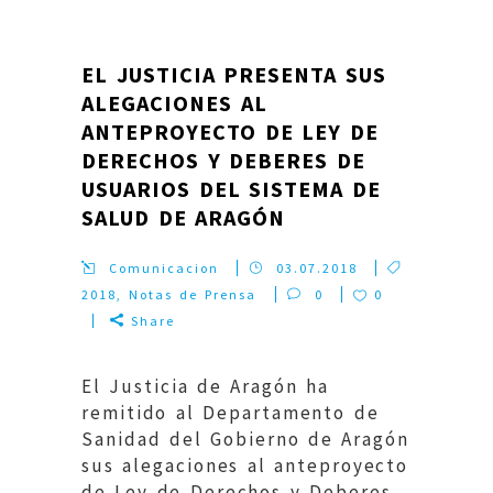
EL JUSTICIA PRESENTA SUS
ALEGACIONES AL
ANTEPROYECTO DE LEY DE
DERECHOS Y DEBERES DE
USUARIOS DEL SISTEMA DE
SALUD DE ARAGÓN
Comunicacion
03.07.2018
2018
,
Notas de Prensa
0
0
Share
El Justicia de Aragón ha
remitido al Departamento de
Sanidad del Gobierno de Aragón
sus alegaciones al anteproyecto
de Ley de Derechos y Deberes