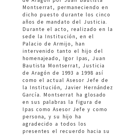
de Aragón por Juan Bautista
Montserrat, permaneciendo en
dicho puesto durante los cinco
años de mandato del Justicia.
Durante el acto, realizado en la
sede la Institución, en el
Palacio de Armijo, han
intervenido tanto el hijo del
homenajeado, Igor Ipas, Juan
Bautista Montserrat, Justicia
de Aragón de 1993 a 1998 así
como el actual Asesor Jefe de
la Institución, Javier Hernández
García. Montserrat ha glosado
en sus palabras la figura de
Ipas como Asesor Jefe y como
persona, y su hijo ha
agradecido a todos los
presentes el recuerdo hacia su