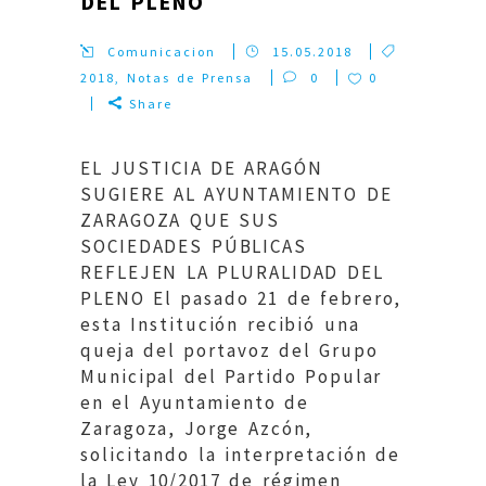
DEL PLENO
Comunicacion
15.05.2018
2018
,
Notas de Prensa
0
0
Share
EL JUSTICIA DE ARAGÓN
SUGIERE AL AYUNTAMIENTO DE
ZARAGOZA QUE SUS
SOCIEDADES PÚBLICAS
REFLEJEN LA PLURALIDAD DEL
PLENO El pasado 21 de febrero,
esta Institución recibió una
queja del portavoz del Grupo
Municipal del Partido Popular
en el Ayuntamiento de
Zaragoza, Jorge Azcón,
solicitando la interpretación de
la Ley 10/2017 de régimen