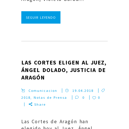
SEGUIR LEYENDO
LAS CORTES ELIGEN AL JUEZ,
ÁNGEL DOLADO, JUSTICIA DE
ARAGÓN
Comunicacion
19.04.2018
2018
,
Notas de Prensa
0
0
Share
Las Cortes de Aragón han
elegido hoy al Juez, Ángel