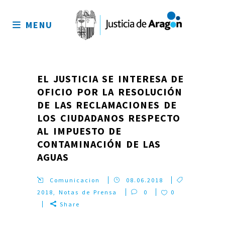
Mapa
del
MENU
sitio
EL JUSTICIA SE INTERESA DE
OFICIO POR LA RESOLUCIÓN
DE LAS RECLAMACIONES DE
LOS CIUDADANOS RESPECTO
AL IMPUESTO DE
CONTAMINACIÓN DE LAS
AGUAS
Comunicacion
08.06.2018
2018
,
Notas de Prensa
0
0
Share