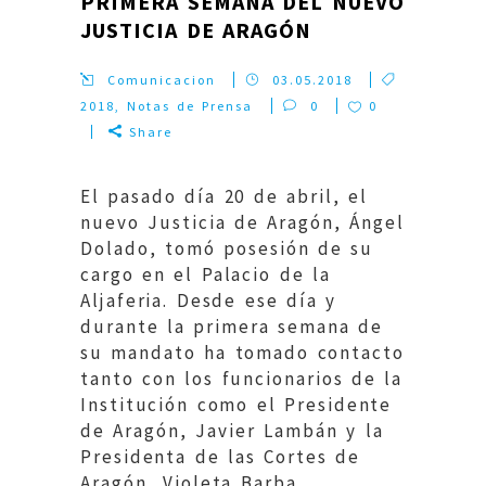
PRIMERA SEMANA DEL NUEVO
JUSTICIA DE ARAGÓN
Comunicacion
03.05.2018
2018
,
Notas de Prensa
0
0
Share
El pasado día 20 de abril, el
nuevo Justicia de Aragón, Ángel
Dolado, tomó posesión de su
cargo en el Palacio de la
Aljaferia. Desde ese día y
durante la primera semana de
su mandato ha tomado contacto
tanto con los funcionarios de la
Institución como el Presidente
de Aragón, Javier Lambán y la
Presidenta de las Cortes de
Aragón, Violeta Barba....