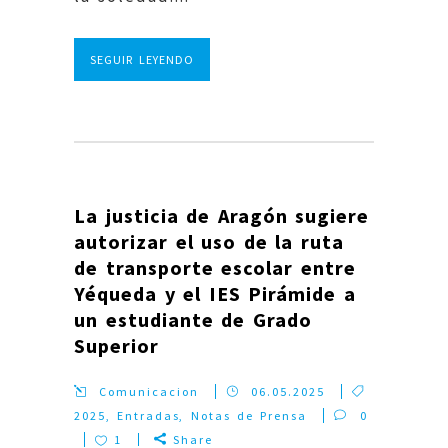
SEGUIR LEYENDO
La justicia de Aragón sugiere
autorizar el uso de la ruta
de transporte escolar entre
Yéqueda y el IES Pirámide a
un estudiante de Grado
Superior
Comunicacion
06.05.2025
2025
,
Entradas
,
Notas de Prensa
0
1
Share