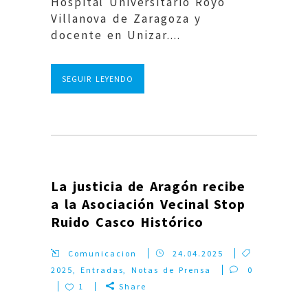
Hospital Universitario Royo
Villanova de Zaragoza y
docente en Unizar....
SEGUIR LEYENDO
La justicia de Aragón recibe
a la Asociación Vecinal Stop
Ruido Casco Histórico
Comunicacion
24.04.2025
2025
,
Entradas
,
Notas de Prensa
0
1
Share