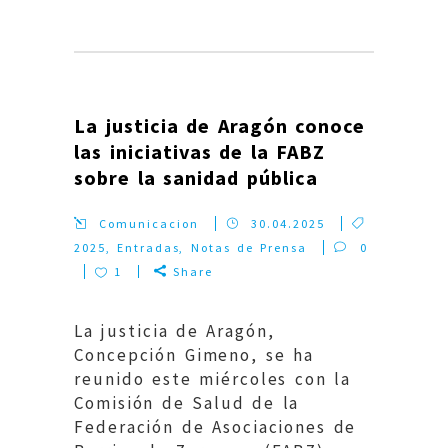
La justicia de Aragón conoce
las iniciativas de la FABZ
sobre la sanidad pública
Comunicacion
30.04.2025
2025
,
Entradas
,
Notas de Prensa
0
1
Share
La justicia de Aragón,
Concepción Gimeno, se ha
reunido este miércoles con la
Comisión de Salud de la
Federación de Asociaciones de