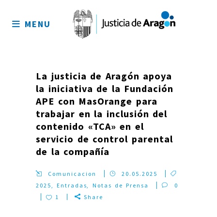
Mapa
del
MENU
sitio
La justicia de Aragón apoya
la iniciativa de la Fundación
APE con MasOrange para
trabajar en la inclusión del
contenido «TCA» en el
servicio de control parental
de la compañía
Comunicacion
20.05.2025
2025
,
Entradas
,
Notas de Prensa
0
1
Share