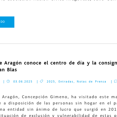
NDO
de Aragón conoce el centro de día y la consig
an Blas
03.06.2025
2025
,
Entradas
,
Notas de Prensa
e Aragón, Concepción Gimeno, ha visitado este ma
e a disposición de las personas sin hogar en el p
una entidad sin ánimo de lucro que surgió en 20
situación de exclusión y vulnerabilidad de estas p