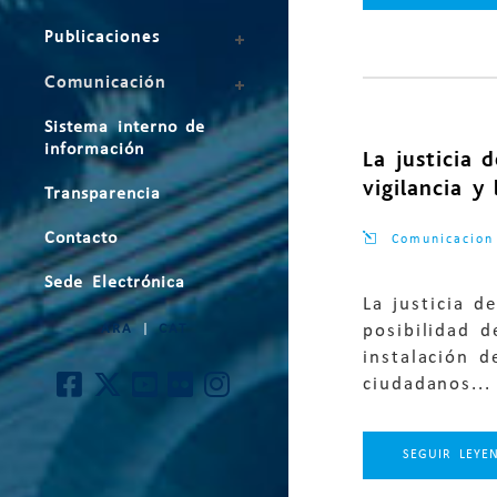
Publicaciones
Comunicación
Sistema interno de
información
La justicia 
vigilancia y
Transparencia
Contacto
Comunicacion
Sede Electrónica
La justicia 
posibilidad d
ARA
|
CAT
instalación d
ciudadanos...
SEGUIR LEYE