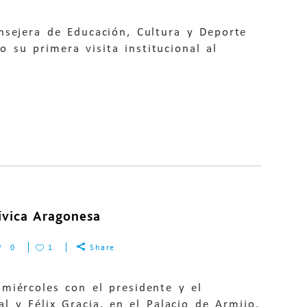
nsejera de Educación, Cultura y Deporte
 su primera visita institucional al
ívica Aragonesa
0
1
Share
miércoles con el presidente y el
al y Félix Gracia, en el Palacio de Armijo.