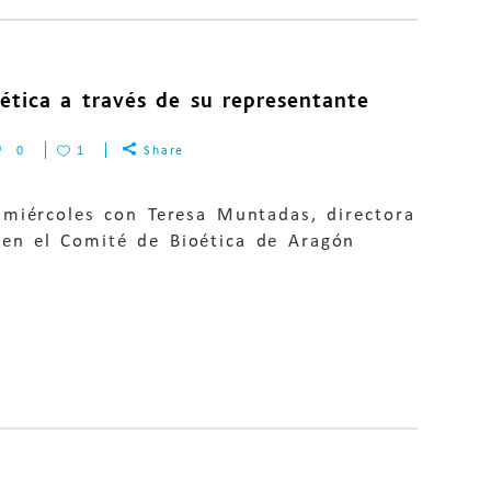
ética a través de su representante
0
1
Share
 miércoles con Teresa Muntadas, directora
 en el Comité de Bioética de Aragón