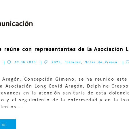
se reúne con representantes de la Asociación
12.06.2025
2025
,
Entradas
,
Notas de Prensa
de Aragón, Concepción Gimeno, se ha reunido este
a Asociación Long Covid Aragón, Delphine Crespo
 avances en la atención sanitaria de esta dolenci
o y el seguimiento de la enfermedad y en la insu
ientos....
NDO