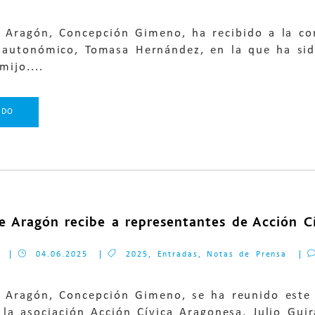
e Aragón, Concepción Gimeno, ha recibido a la co
 autonómico, Tomasa Hernández, en la que ha sido
mijo....
NDO
de Aragón recibe a representantes de Acción C
04.06.2025
2025
,
Entradas
,
Notas de Prensa
e Aragón, Concepción Gimeno, se ha reunido este 
 la asociación Acción Cívica Aragonesa, Julio Guir