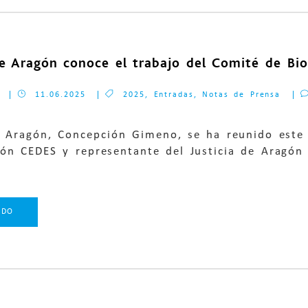
de Aragón conoce el trabajo del Comité de Bio
11.06.2025
2025
,
Entradas
,
Notas de Prensa
de Aragón, Concepción Gimeno, se ha reunido este
ión CEDES y representante del Justicia de Aragón
NDO