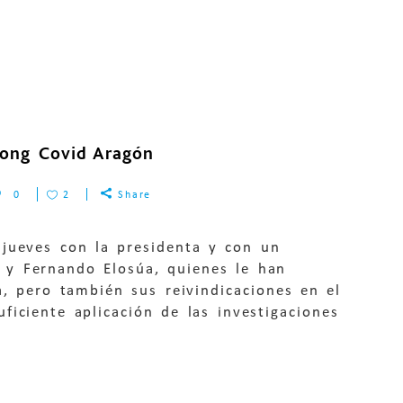
 Long Covid Aragón
0
2
Share
 jueves con la presidenta y con un
 y Fernando Elosúa, quienes le han
a, pero también sus reivindicaciones en el
ficiente aplicación de las investigaciones