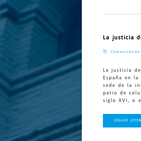
La justicia 
Comunicacion
La justicia 
España en la 
sede de la in
patio de colu
siglo XVI, o 
SEGUIR LEYE