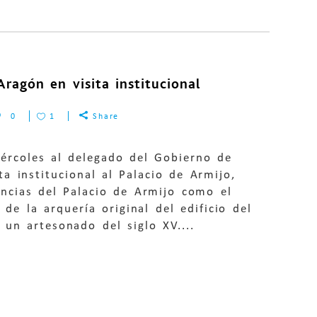
ragón en visita institucional
0
1
Share
iércoles al delegado del Gobierno de
a institucional al Palacio de Armijo,
ancias del Palacio de Armijo como el
 de la arquería original del edificio del
 un artesonado del siglo XV....