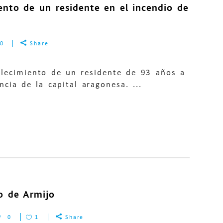
ento de un residente en el incendio de
0
Share
llecimiento de un residente de 93 años a
cia de la capital aragonesa. ...
io de Armijo
0
1
Share