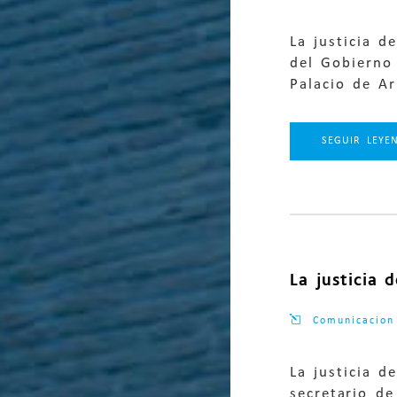
La justicia d
del Gobierno
Palacio de Ar
SEGUIR LEYE
La justicia 
Comunicacion
La justicia d
secretario de