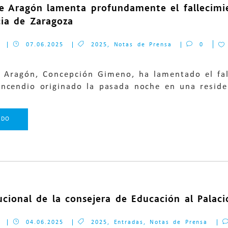
 de Aragón lamenta profundamente el fallecimi
cia de Zaragoza
07.06.2025
2025
,
Notas de Prensa
0
de Aragón, Concepción Gimeno, ha lamentado el fa
ncendio originado la pasada noche en una residen
NDO
tucional de la consejera de Educación al Palac
04.06.2025
2025
,
Entradas
,
Notas de Prensa