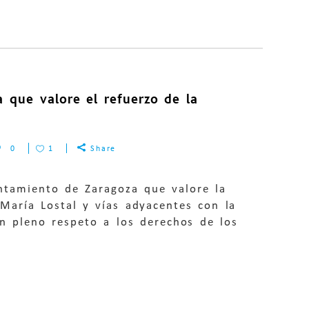
 que valore el refuerzo de la
0
1
Share
ntamiento de Zaragoza que valore la
e María Lostal y vías adyacentes con la
on pleno respeto a los derechos de los