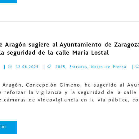
de Aragón sugiere al Ayuntamiento de Zaragoza
 la seguridad de la calle María Lostal
12.06.2025
2025
,
Entradas
,
Notas de Prensa
de Aragón, Concepción Gimeno, ha sugerido al Ayu
e reforzar la vigilancia y la seguridad de la call
e cámaras de videovigilancia en la vía pública, c
NDO