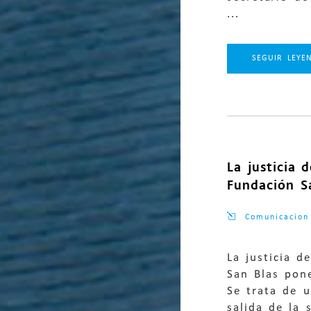
...
SEGUIR LEYE
La justicia 
Fundación S
Comunicacion
La justicia d
San Blas pon
Se trata de 
salida de la 