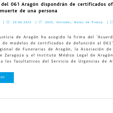
 del 061 Aragón dispondrán de certificados o
a muerte de una persona
10.06.2025
2025
,
Entradas
,
Notas de Prensa
usticia de Aragón ha acogido la firma del ‘Acuer
ón de modelos de certificados de defunción al 061
gional de Funerarias de Aragón, la Asociación de 
 Zaragoza y el Instituto Médico Legal de Aragón p
a los facultativos del Servicio de Urgencias de At
NDO