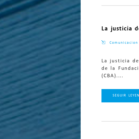
La justicia 
Comunicacion
La justicia 
de la Fundac
(CBA)....
SEGUIR LEYE