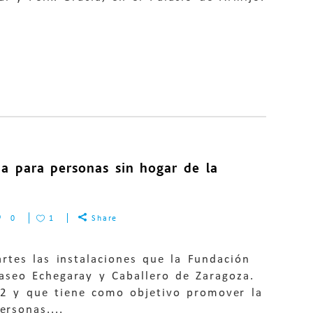
na para personas sin hogar de la
0
1
Share
rtes las instalaciones que la Fundación
aseo Echegaray y Caballero de Zaragoza.
12 y que tiene como objetivo promover la
ersonas....