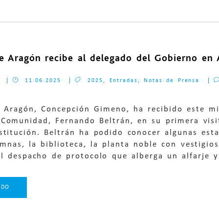
de Aragón recibe al delegado del Gobierno en A
11.06.2025
2025
,
Entradas
,
Notas de Prensa
de Aragón, Concepción Gimeno, ha recibido este m
Comunidad, Fernando Beltrán, en su primera visit
stitución. Beltrán ha podido conocer algunas est
mnas, la biblioteca, la planta noble con vestigios
el despacho de protocolo que alberga un alfarje y
NDO